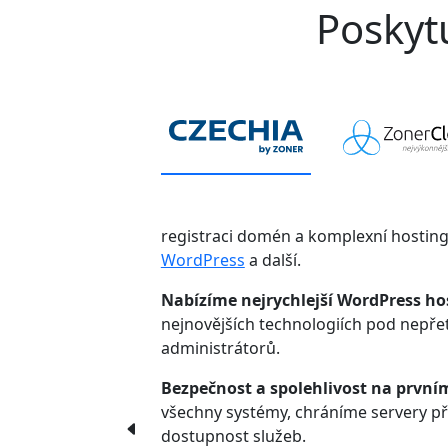
Poskytu
registraci domén a komplexní hostin
WordPress
a další.
Nabízíme nejrychlejší WordPress ho
nejnovějších technologiích pod nepř
administrátorů.
Bezpečnost a spolehlivost na první
všechny systémy, chráníme servery p
dostupnost služeb.