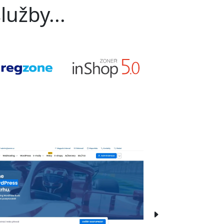
lužby...